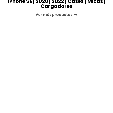
iPhone SE | 2020 | 2022 | Cases | Micas |
Cargadores
Ver más productos