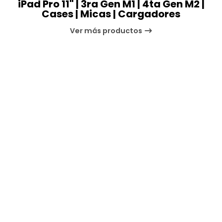
iPad Pro 11" | 3ra Gen M1 | 4ta Gen M2 |
Cases | Micas | Cargadores
Ver más productos