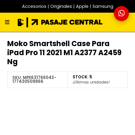
Accesorios | Originales | Apple | Samsung
Moko Smartshell Case Para
iPad Pro 11 2021 M1 A2377 A2459
Ng
STOCK:
5
SKU:
MPE631766042-
177430509866
¡Últimas unidades!