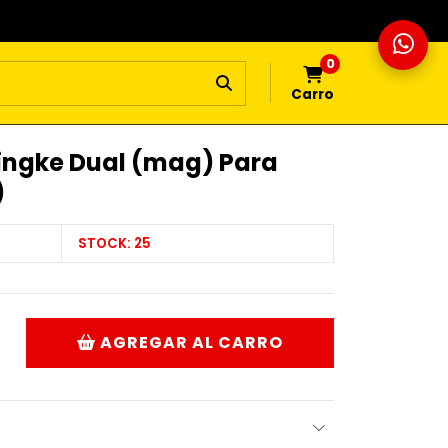
0
Carro
ingke Dual (mag) Para
)
STOCK:
25
AGREGAR AL CARRO