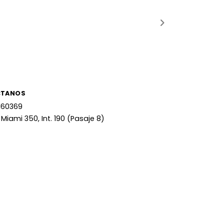
CTANOS
160369
 Miami 350, Int. 190 (Pasaje 8)