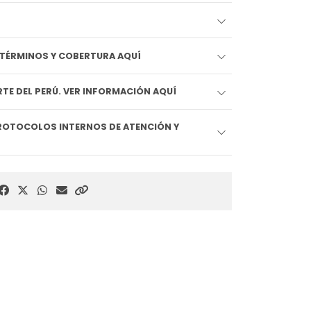
EDIDO LLEGA HOY!! VER TÉRMINOS Y COBERTURA AQUÍ
TE DEL PERÚ. VER INFORMACIÓN AQUÍ
ROTOCOLOS INTERNOS DE ATENCIÓN Y