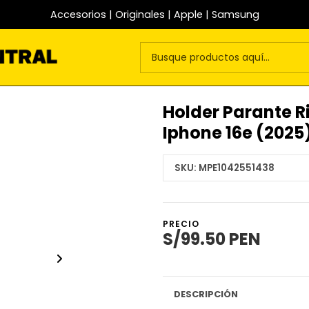
Accesorios | Originales | Apple | Samsung
Holder Parante R
Iphone 16e (2025
SKU:
MPE1042551438
PRECIO
S/99.50 PEN
DESCRIPCIÓN