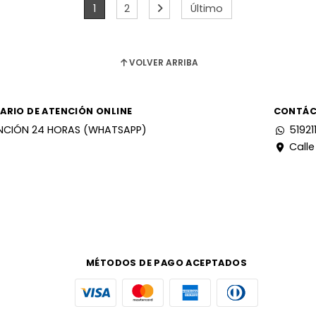
1
2
Último
VOLVER ARRIBA
ARIO DE ATENCIÓN ONLINE
CONTÁ
NCIÓN 24 HORAS (WHATSAPP)
51921
Calle
MÉTODOS DE PAGO ACEPTADOS