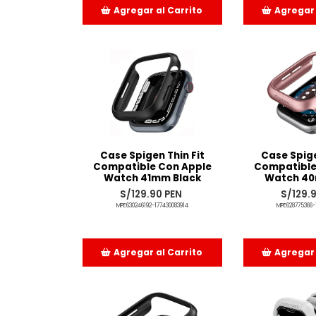
Agregar al Carrito
Agregar 
Añadido
Aña
Case Spigen Thin Fit
Case Spige
Compatible Con Apple
Compatible
Watch 41mm Black
Watch 4
S/129.90 PEN
S/129.
MPE630246192-177430083914
MPE628775366-
Agregar al Carrito
Agregar 
Añadido
Aña