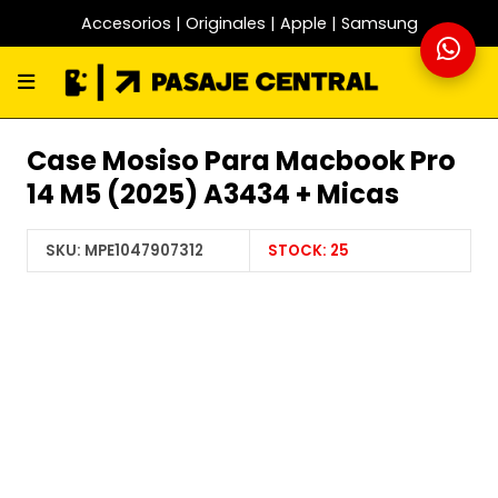
Accesorios | Originales | Apple | Samsung
Case Mosiso Para Macbook Pro
14 M5 (2025) A3434 + Micas
SKU:
MPE1047907312
STOCK:
25