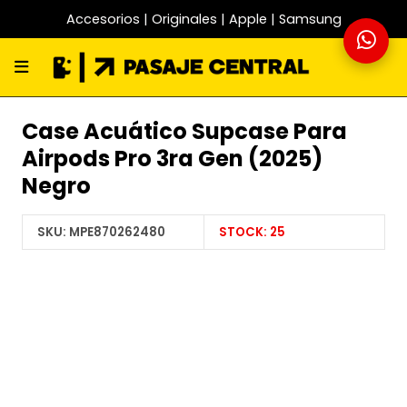
Accesorios | Originales | Apple | Samsung
Case Acuático Supcase Para
Airpods Pro 3ra Gen (2025)
Negro
SKU:
MPE870262480
STOCK:
25