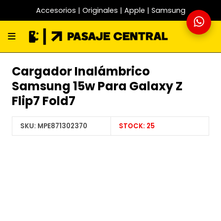
Accesorios | Originales | Apple | Samsung
Cargador Inalámbrico
Samsung 15w Para Galaxy Z
Flip7 Fold7
SKU:
MPE871302370
STOCK:
25