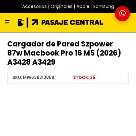
Accesorios | Originales | Apple | Samsung
Cargador de Pared Szpower
87w Macbook Pro 16 M5 (2026)
A3428 A3429
SKU:
MPE636210859
STOCK:
25