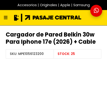
Accesorios | Originales | Apple | Samsung
Cargador de Pared Belkin 30w
Para Iphone 17e (2026) + Cable
SKU:
MPE1056123200
STOCK:
25