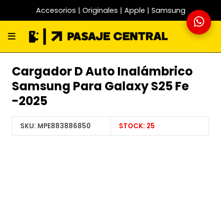
Accesorios | Originales | Apple | Samsung
Cargador D Auto Inalámbrico
Samsung Para Galaxy S25 Fe
-2025
SKU:
MPE883886850
STOCK:
25