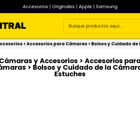
Accesorios | Originales | Apple | Samsung
cesorios > Accesorios para Cámaras > Bolsos y Cuidado de 
Cámaras y Accesorios > Accesorios par
ámaras > Bolsos y Cuidado de la Cámara
Estuches