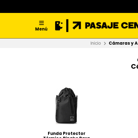
Menú
Inicio
Cámaras y Ac
C
Funda Protector