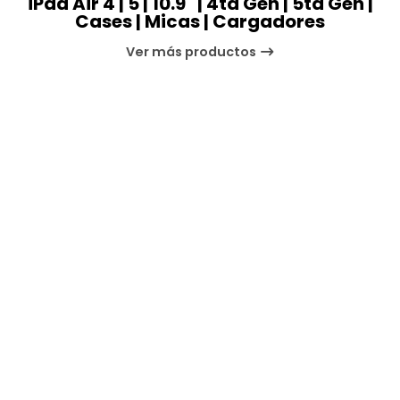
iPad Air 4 | 5 | 10.9" | 4ta Gen | 5ta Gen |
Cases | Micas | Cargadores
Ver más productos