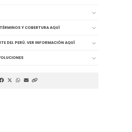
EDIDO LLEGA HOY!! VER TÉRMINOS Y COBERTURA AQUÍ
TE DEL PERÚ. VER INFORMACIÓN AQUÍ
EVOLUCIONES