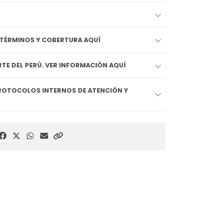
EDIDO LLEGA HOY!! VER TÉRMINOS Y COBERTURA AQUÍ
TE DEL PERÚ. VER INFORMACIÓN AQUÍ
ROTOCOLOS INTERNOS DE ATENCIÓN Y