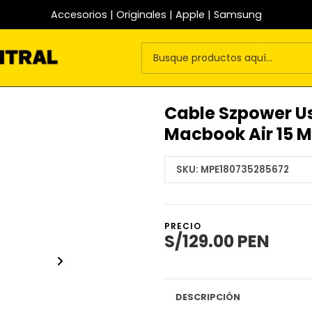
Accesorios | Originales | Apple | Samsung
Cable Szpower U
Macbook Air 15 M
SKU:
MPE180735285672
PRECIO
S/129.00 PEN
DESCRIPCIÓN