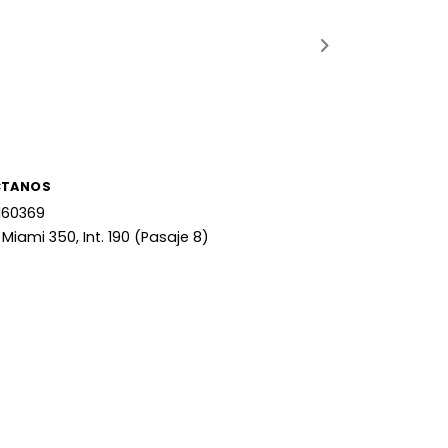
CTANOS
160369
 Miami 350, Int. 190 (Pasaje 8)