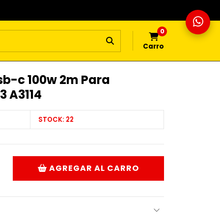
0
Carro
sb-c 100w 2m Para
3 A3114
STOCK:
22
AGREGAR AL CARRO