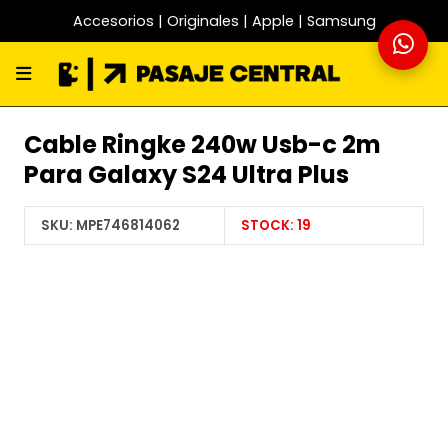
Accesorios | Originales | Apple | Samsung
Cable Ringke 240w Usb-c 2m
Para Galaxy S24 Ultra Plus
SKU:
MPE746814062
STOCK:
19