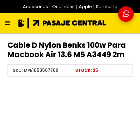
Accesorios | Originales | Apple | Samsung
Cable D Nylon Benks 100w Para
Macbook Air 13.6 M5 A3449 2m
SKU:
MPE1058567760
STOCK:
25