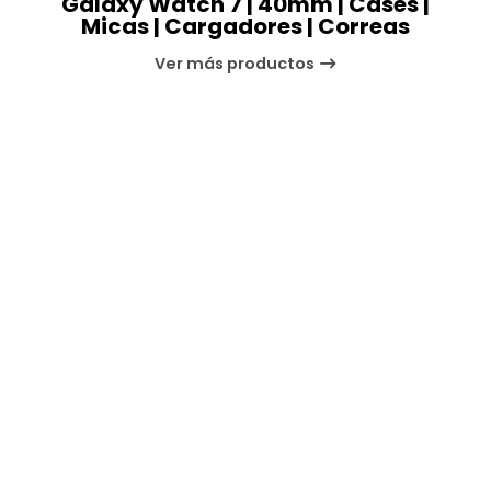
Galaxy Watch 7 | 40mm | Cases |
Micas | Cargadores | Correas
Ver más productos