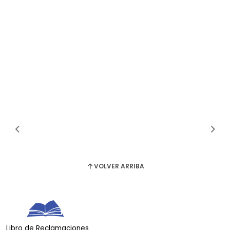
VOLVER ARRIBA
Libro de Reclamaciones