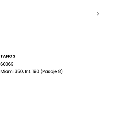
CTANOS
160369
 Miami 350, Int. 190 (Pasaje 8)