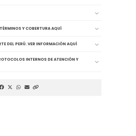
EDIDO LLEGA HOY!! VER TÉRMINOS Y COBERTURA AQUÍ
TE DEL PERÚ. VER INFORMACIÓN AQUÍ
ROTOCOLOS INTERNOS DE ATENCIÓN Y