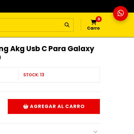
0
Carro
g Akg Usb C Para Galaxy
0
STOCK:
13
AGREGAR AL CARRO