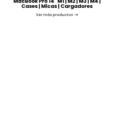
MacBook Pro 14" M1 | M2 | M3 | M4 |
Cases | Micas | Cargadores
Ver más productos