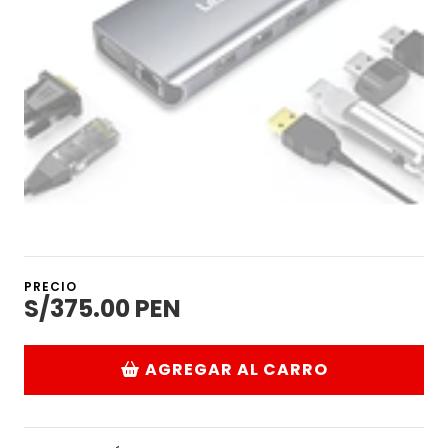
PRECIO
S/375.00 PEN
AGREGAR AL CARRO