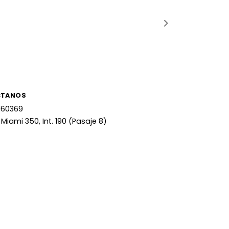
CTANOS
160369
 Miami 350, Int. 190 (Pasaje 8)