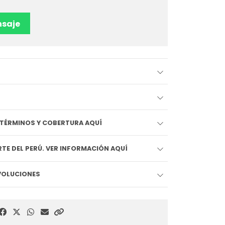
saje
EDIDO LLEGA HOY!! VER TÉRMINOS Y COBERTURA AQUÍ
TE DEL PERÚ. VER INFORMACIÓN AQUÍ
EVOLUCIONES