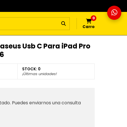
0
Carro
aseus Usb C Para iPad Pro
26
STOCK:
0
¡Últimas unidades!
tado. Puedes enviarnos una consulta