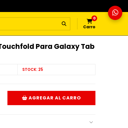
0
Carro
 Touchfold Para Galaxy Tab
STOCK:
25
AGREGAR AL CARRO