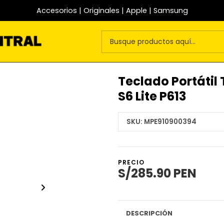
Accesorios | Originales | Apple | Samsung
Teclado Portátil
S6 Lite P613
SKU:
MPE910900394
PRECIO
S/285.90 PEN
DESCRIPCIÓN