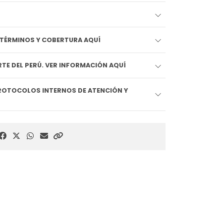
EDIDO LLEGA HOY!! VER TÉRMINOS Y COBERTURA AQUÍ
TE DEL PERÚ. VER INFORMACIÓN AQUÍ
ROTOCOLOS INTERNOS DE ATENCIÓN Y