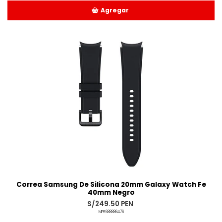
Agregar
Añadido
Correa Samsung De Silicona 20mm Galaxy Watch Fe
40mm Negro
S/249.50 PEN
MPE688886476