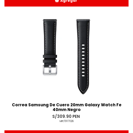
Agregar
Añadido
Correa Samsung De Cuero 20mm Galaxy Watch Fe
40mm Negro
S/309.90 PEN
MPE701171326