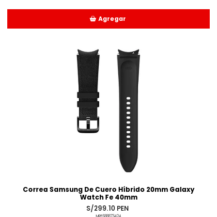
Agregar
Añadido
Correa Samsung De Cuero Híbrido 20mm Galaxy
Watch Fe 40mm
S/299.10 PEN
MPE688873424