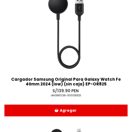
Cargador Samsung Original Para Galaxy Watch Fe
40mm 2024 (low) (sin caja) EP-OR825
S/139.90 PEN
MPE688951396-181955080626
Agregar
Añadido