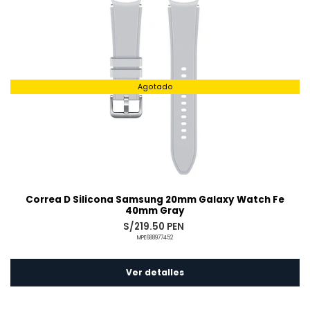
Agotado
Correa D Silicona Samsung 20mm Galaxy Watch Fe
40mm Gray
S/219.50 PEN
MPE688977452
Ver detalles