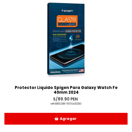
Protector Liquido Spigen Para Galaxy Watch Fe
40mm 2024
S/89.90 PEN
MPE688912388-185554302363
Agregar
Añadido