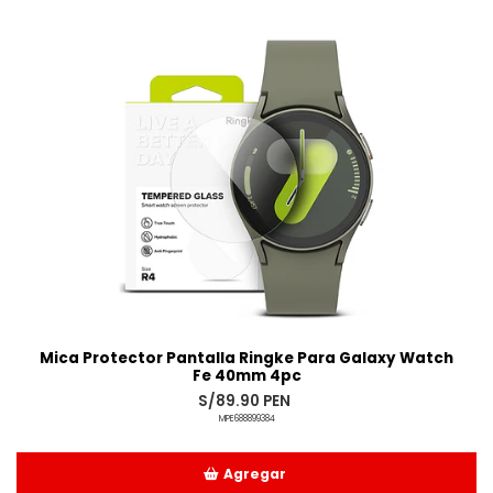
Añadido
Mica Protector Pantalla Ringke Para Galaxy Watch
Fe 40mm 4pc
S/89.90 PEN
MPE688899384
Agregar