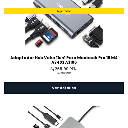
Agotado
Adaptador Hub Vako 11en1 Para Macbook Pro 16 M4
A3403 A3186
S/269.90 PEN
MPE696637296
Ver detalles