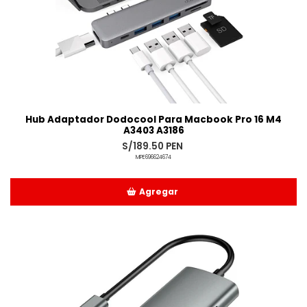
Hub Adaptador Dodocool Para Macbook Pro 16 M4
A3403 A3186
S/189.50 PEN
MPE696624674
Agregar
Añadido