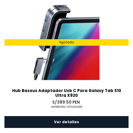
Agotado
Hub Baseus Adaptador Usb C Para Galaxy Tab S10
Ultra X920
S/389.50 PEN
MPE688612604-185524846369
Ver detalles