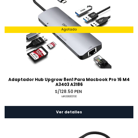
Agotado
Adaptador Hub Upgrow 8en1 Para Macbook Pro 16 M4
A3403 A3186
S/128.50 PEN
MPE696800190
Ver detalles