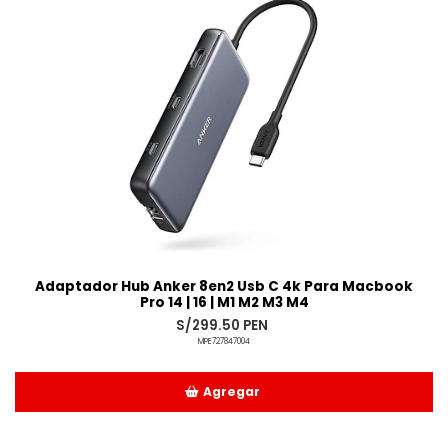
Adaptador Hub Anker 8en2 Usb C 4k Para Macbook
Pro 14 | 16 | M1 M2 M3 M4
S/299.50 PEN
MPE727847004
Agregar
Añadido