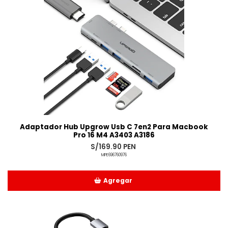
Adaptador Hub Upgrow Usb C 7en2 Para Macbook
Pro 16 M4 A3403 A3186
S/169.90 PEN
MPE696760976
Agregar
Añadido