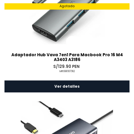
Agotado
Adaptador Hub Vava 7en1 Para Macbook Pro 16 M4
A3403 A3186
S/129.90 PEN
MPE696507362
Ver detalles