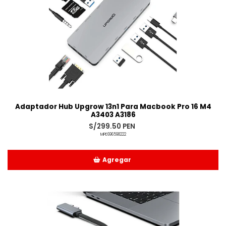
Adaptador Hub Upgrow 13n1 Para Macbook Pro 16 M4
A3403 A3186
S/299.50 PEN
MPE696598222
Agregar
Añadido