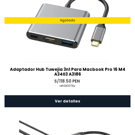
Agotado
Adaptador Hub Tuwejia 3n1 Para Macbook Pro 16 M4
A3403 A3186
S/118.50 PEN
MPE696507364
Ver detalles