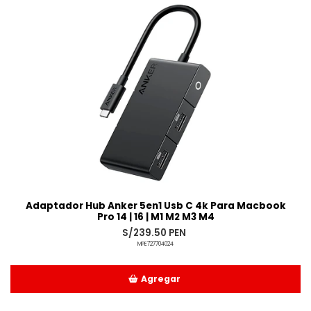
Adaptador Hub Anker 5en1 Usb C 4k Para Macbook
Pro 14 | 16 | M1 M2 M3 M4
S/239.50 PEN
MPE727704024
Agregar
Añadido