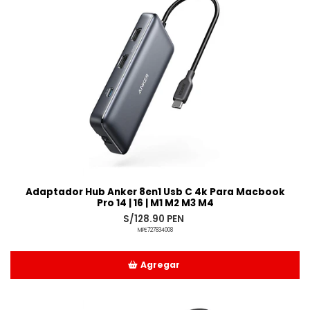
Adaptador Hub Anker 8en1 Usb C 4k Para Macbook
Pro 14 | 16 | M1 M2 M3 M4
S/128.90 PEN
MPE727834008
Agregar
Añadido