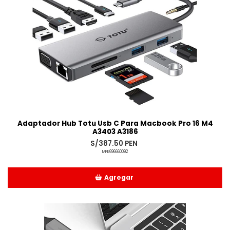
Adaptador Hub Totu Usb C Para Macbook Pro 16 M4
A3403 A3186
S/387.50 PEN
MPE696660092
Agregar
Añadido