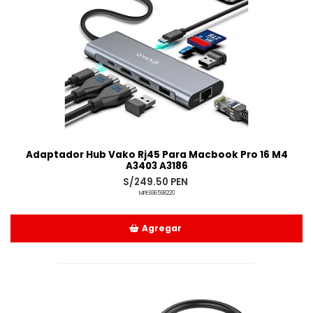
Adaptador Hub Vako Rj45 Para Macbook Pro 16 M4
A3403 A3186
S/249.50 PEN
MPE696598220
Agregar
Añadido