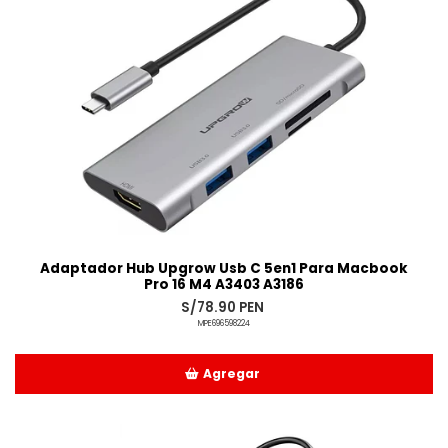
Adaptador Hub Upgrow Usb C 5en1 Para Macbook
Pro 16 M4 A3403 A3186
S/78.90 PEN
MPE696598224
Agregar
Añadido