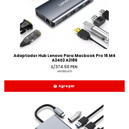
Adaptador Hub Lenovo Para Macbook Pro 16 M4
A3403 A3186
S/374.50 PEN
MPE696624676
Agregar
Añadido