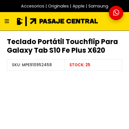
Accesorios | Originales | Apple | Samsung
Teclado Portátil Touchflip Para
Galaxy Tab S10 Fe Plus X620
SKU:
MPE910952458
STOCK:
25