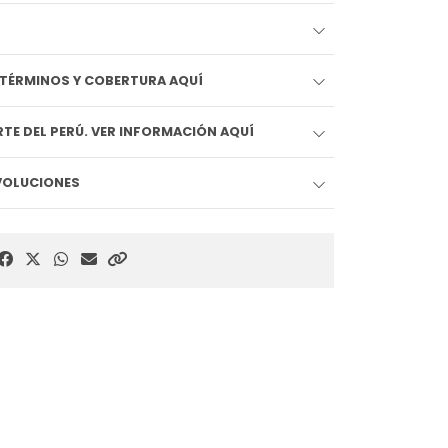
EDIDO LLEGA HOY!! VER TÉRMINOS Y COBERTURA AQUÍ
TE DEL PERÚ. VER INFORMACIÓN AQUÍ
EVOLUCIONES