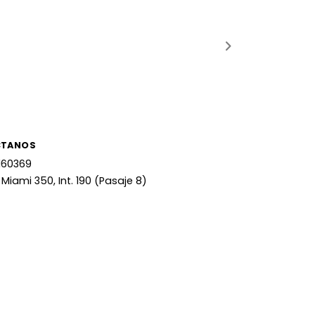
CTANOS
160369
 Miami 350, Int. 190 (Pasaje 8)