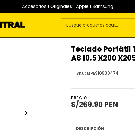
Accesorios | Originales | Apple | Samsung
Teclado Portátil
A8 10.5 X200 X20
SKU:
MPE910900474
PRECIO
S/269.90 PEN
DESCRIPCIÓN