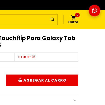
0
Carro
 Touchflip Para Galaxy Tab
5
STOCK:
25
AGREGAR AL CARRO