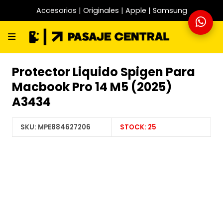
Accesorios | Originales | Apple | Samsung
Protector Liquido Spigen Para
Macbook Pro 14 M5 (2025)
A3434
SKU:
MPE884627206
STOCK:
25