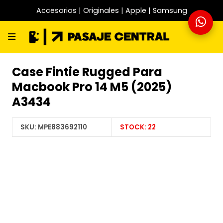
Accesorios | Originales | Apple | Samsung
Case Fintie Rugged Para
Macbook Pro 14 M5 (2025)
A3434
SKU:
MPE883692110
STOCK:
22