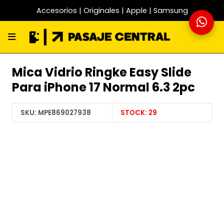
Accesorios | Originales | Apple | Samsung
Mica Vidrio Ringke Easy Slide
Para iPhone 17 Normal 6.3 2pc
SKU:
MPE869027938
STOCK:
29