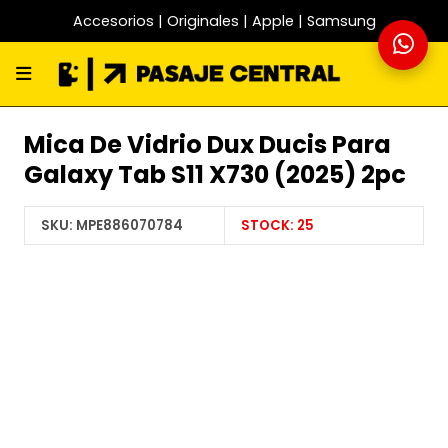
Accesorios | Originales | Apple | Samsung
Mica De Vidrio Dux Ducis Para
Galaxy Tab S11 X730 (2025) 2pc
SKU:
MPE886070784
STOCK:
25